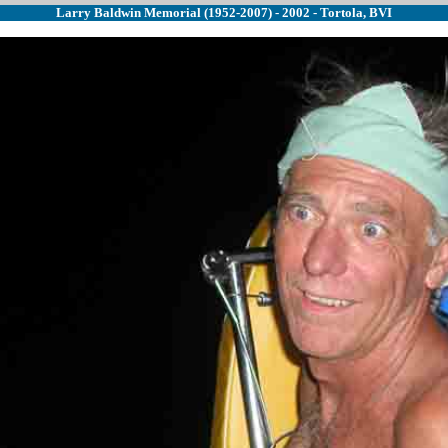
Larry Baldwin Memorial (1952-2007) - 2002 - Tortola, BVI